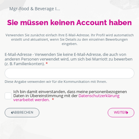
Mgr-Food & Beverage I
...
Bewerbungsformular
Authentifizierungsbildschirm.
Sie müssen keinen Account haben
Verwenden Sie zunächst einfach Ihre E-Mail-Adresse. Ihr Profil wird automatisch
erstellt und aktualisiert, wenn Sie Details zu den einzelnen Bewerbungen
eingeben.
E-Mail-Adresse - Verwenden Sie keine E-Mail-Adresse, die auch von
anderen Personen verwendet wird, um sich bei Marriott zu bewerben
(z. B. Familienkonten).
honeypot
Diese Angabe verwenden wir für die Kommunikation mit Ihnen.
Ich bin damit einverstanden, dass meine personenbezogenen
Daten in Übereinstimmung mit der
Datenschutzerklärung
verarbeitet werden.
ABBRECHEN
WEITER