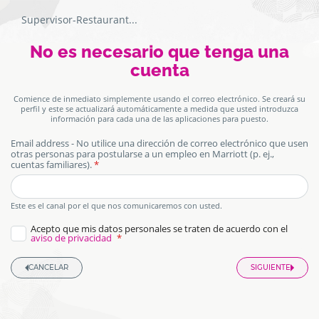
Supervisor-Restaurant
...
Formulario
Pantalla
No es necesario que tenga una
de
aplicación
de
cuenta
para
puesto
autenticación
Comience de inmediato simplemente usando el correo electrónico. Se creará su
perfil y este se actualizará automáticamente a medida que usted introduzca
información para cada una de las aplicaciones para puesto.
Email address - No utilice una dirección de correo electrónico que usen
otras personas para postularse a un empleo en Marriott (p. ej.,
cuentas familiares).
honeypot
Este es el canal por el que nos comunicaremos con usted.
Acepto que mis datos personales se traten de acuerdo con el
aviso de privacidad
CANCELAR
SIGUIENTE