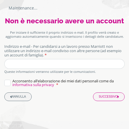
Maintenance
...
Form
Schermata
Non è necessario avere un account
candidatura
di
Per iniziare è sufficiente il proprio indirizzo e-mail. Il profilo verrà creato e
autenticazione.
aggiornato automaticamente quando si inseriscono i dettagli delle candidature.
Indirizzo e-mail - Per candidarsi a un lavoro presso Marriott non
utilizzare un indirizzo e-mail condiviso con altre persone (ad esempio
un account di famiglia).
honeypot
Queste informazioni verranno utilizzate per le comunicazioni.
Acconsento all'elaborazione dei miei dati personali come da
informativa sulla privacy
ANNULLA
SUCCESSIVO