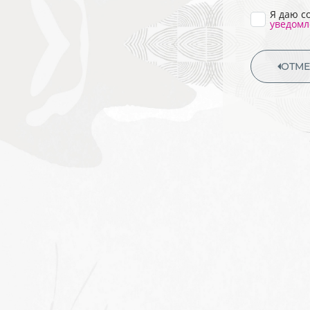
Я даю с
уведомл
ОТМ