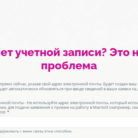
кран
ет учетной записи? Это 
утентификации.
проблема
прямо сейчас, указав свой адрес электронной почты. Будет создан ваш
дет автоматически обновляться при вводе сведений в ваши заявки на
онной почты - Не используйте адрес электронной почты, который испо
ми, для подачи заявления о приеме на работу в Marriott (например, с
си).
ерживать с вами связь этим способом.