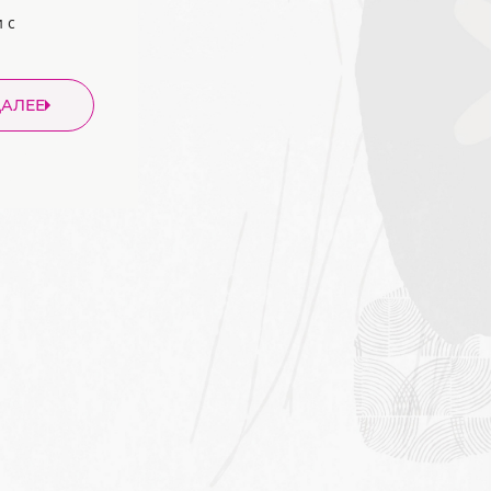
 с
ДАЛЕЕ