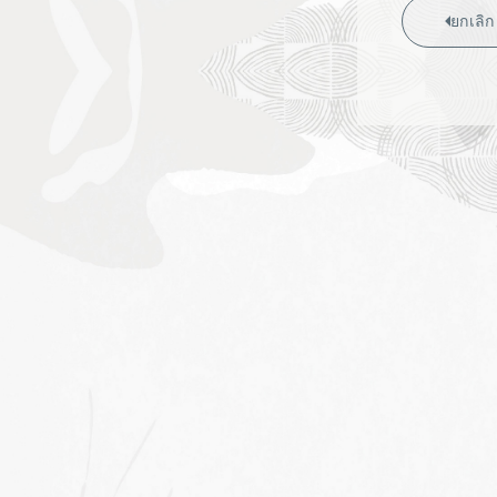
ยกเลิก