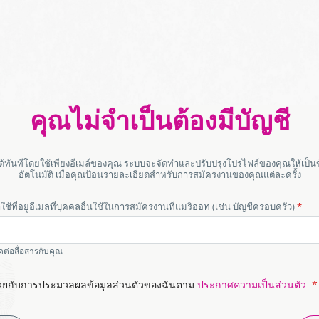
หน้า
คุณไม่จำเป็นต้องมีบัญชี
จอ
นได้ทันทีโดยใช้เพียงอีเมล์ของคุณ ระบบจะจัดทำและปรับปรุงโปรไฟล์ของคุณให้เป็นข
การ
อัตโนมัติ เมื่อคุณป้อนรายละเอียดสำหรับการสมัครงานของคุณแต่ละครั้ง
ตรวจ
อย่าใช้ที่อยู่อีเมลที่บุคคลอื่นใช้ในการสมัครงานที่แมริออท (เช่น บัญชีครอบครัว)
สอบ
ติดต่อสื่อสารกับคุณ
สิทธิ์
้วยกับการประมวลผลข้อมูลส่วนตัวของฉันตาม
ประกาศความเป็นส่วนตัว